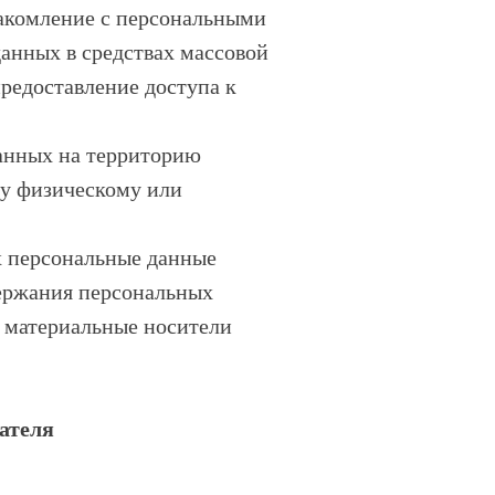
накомление с персональными
анных в средствах массовой
едоставление доступа к
данных на территорию
му физическому или
х персональные данные
держания персональных
 материальные носители
ателя