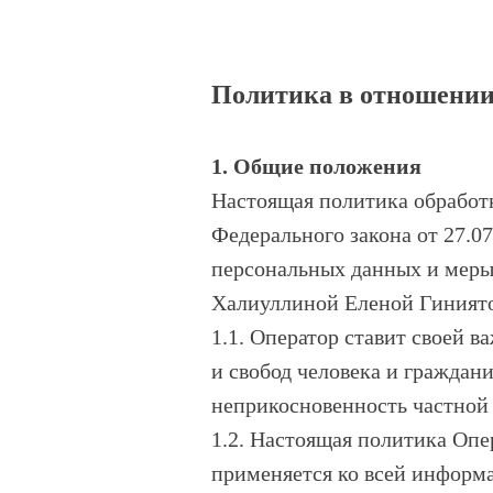
Политика в отношении
1. Общие положения
Настоящая политика обработк
Федерального закона от 27.0
персональных данных и меры
Халиуллиной Еленой Гиниятов
1.1. Оператор ставит своей 
и свобод человека и граждан
неприкосновенность частной
1.2. Настоящая политика Опе
применяется ко всей информа