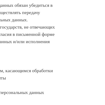
данных обязан убедиться в
уществлять передачу
льных данных.
государств, не отвечающих
гласия в письменной форме
данных и/или исполнения
ам, касающимся обработки
чты
 персональных данных