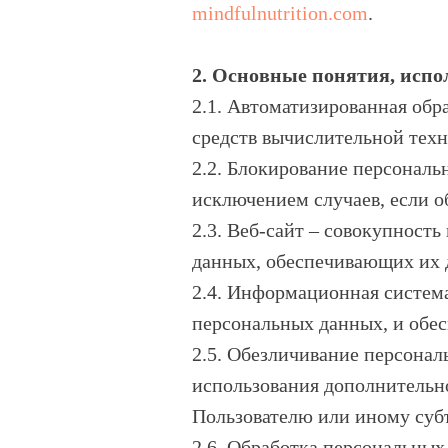
mindfulnutrition.com
.
2. Основные понятия, исп
2.1. Автоматизированная об
средств вычислительной тех
2.2. Блокирование персонал
исключением случаев, если о
2.3. Веб-сайт – совокупност
данных, обеспечивающих их д
2.4. Информационная систем
персональных данных, и обе
2.5. Обезличивание персонал
использования дополнитель
Пользователю или иному суб
2.6. Обработка персональных