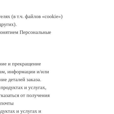
лях (в т.ч. файлов «cookie»)
других).
понятием Персональные
ние и прекращение
сам, информации и/или
ние деталей заказа.
продуктах и услугах,
казаться от получения
 почты
дуктах и услугах и