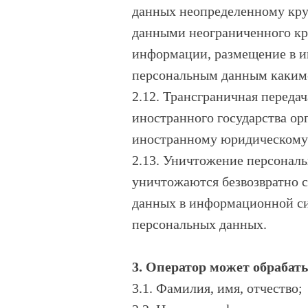
данных неопределенному кру
данными неограниченного кру
информации, размещение в и
персональным данным каким
2.12. Трансграничная переда
иностранного государства ор
иностранному юридическому
2.13. Уничтожение персональ
уничтожаются безвозвратно 
данных в информационной си
персональных данных.
3. Оператор может обраба
3.1. Фамилия, имя, отчество;