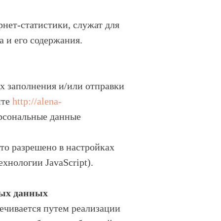
нет-статистики, служат для
а и его содержания.
их заполнения и/или отправки
йте
http://alena-
ерсональные данные
это разрешено в настройках
хнологии JavaScript).
ных данных
ечивается путем реализации