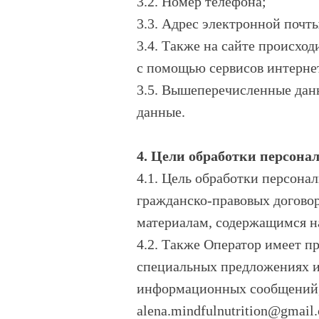
3.2. Номер телефона;
3.3. Адрес электронной почты
3.4. Также на сайте происход
с помощью сервисов интернет
3.5. Вышеперечисленные дан
данные.
4. Цели обработки персон
4.1. Цель обработки персон
гражданско-правовых договор
материалам, содержащимся н
4.2. Также Оператор имеет п
специальных предложениях и 
информационных сообщений, 
alena.mindfulnutrition@gmail