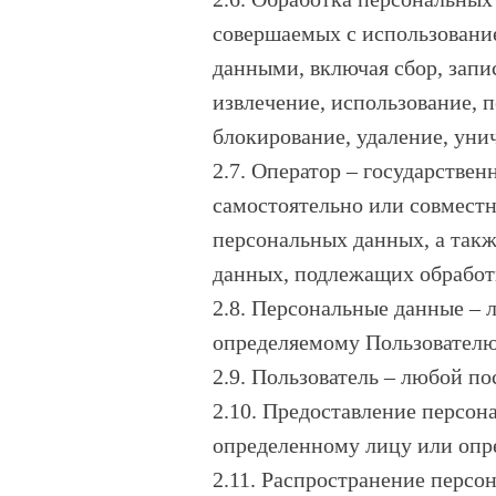
совершаемых с использование
данными, включая сбор, запи
извлечение, использование, п
блокирование, удаление, ун
2.7. Оператор – государстве
самостоятельно или совмест
персональных данных, а так
данных, подлежащих обработ
2.8. Персональные данные – 
определяемому Пользователю
2.9. Пользователь – любой по
2.10. Предоставление персон
определенному лицу или опр
2.11. Распространение персо