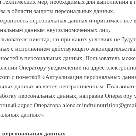
и технических мер, необходимых для выполнения в 
ва в области защиты персональных данных.
сохранность персональных данных и принимает все
ональным данным неуполномоченных лиц.
льзователя никогда, ни при каких условиях не буду
ных с исполнением действующего законодательства
очностей в персональных данных, Пользователь може
вления Оператору уведомление на адрес электронн
l.com с пометкой «Актуализация персональных данн
льных данных является неограниченным. Пользоват
бработку персональных данных, направив Оператору
онный адрес Оператора alena.mindfulnutrition@gma
нальных данных».
а персональных данных