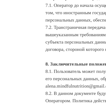
7.1. Оператор до начала осу
том, что иностранным госуда
персональных данных, обеспе
7.2. Трансграничная передач
вышеуказанным требованиям, 
субъекта персональных данн
договора, стороной которого
8. Заключительные положе
8.1. Пользователь может по
его персональных данных, о
alena.mindfulnutrition@gmail
8.2. В данном документе бу
Оператором. Политика действ