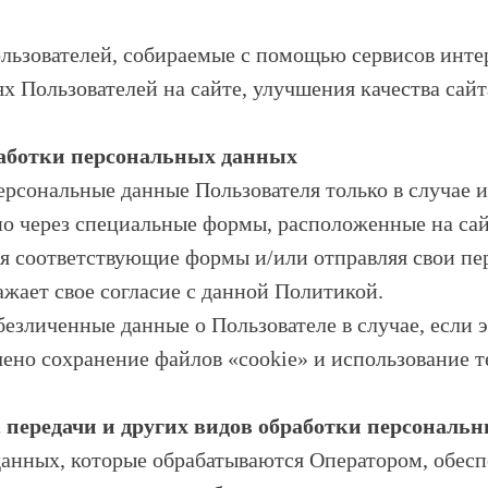
.
льзователей, собираемые с помощью сервисов интер
х Пользователей на сайте, улучшения качества сайт
работки персональных данных
персональные данные Пользователя только в случае 
но через специальные формы, расположенные на са
яя соответствующие формы и/или отправляя свои п
ажает свое согласие с данной Политикой.
безличенные данные о Пользователе в случае, если 
ено сохранение файлов «cookie» и использование те
я, передачи и других видов обработки персональ
анных, которые обрабатываются Оператором, обесп