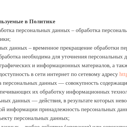
ользуемые в Политике
работка персональных данных – обработка персона
ники;
ьных данных – временное прекращение обработки пе
бработка необходима для уточнения персональных 
ь графических и информационных материалов, а так
оступность в сети интернет по сетевому адресу
htt
а персональных данных — совокупность содержащих
спечивающих их обработку информационных техноло
ьных данных — действия, в результате которых нев
ной информации принадлежность персональных дан
ъекту персональных данных;
 данных – любое действие (операция) или совокупно