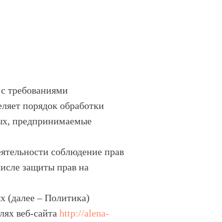
 с требованиями
еляет порядок обработки
ых, предпринимаемые
еятельности соблюдение прав
числе защиты прав на
х (далее – Политика)
лях веб-сайта
http://alena-