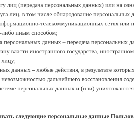
гу лиц (передача персональных данных) или на оз
га лиц, в том числе обнародование персональных д
нформационно-телекоммуникационных сетях или пр
-либо иным способом;
ча персональных данных – передача персональных 
гану власти иностранного государства, иностранно
 лицу;
ных данных – любые действия, в результате которы
с невозможностью дальнейшего восстановления со
стеме персональных данных и (или) уничтожаются
тывать следующие персональные данные Пользов