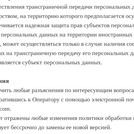
ществления трансграничной передачи персональных 
рством, на территорию которого предполагается ос
чивается надежная защита прав субъектов персона
а персональных данных на территории иностранных 
может осуществляться только в случае наличия со
ых на трансграничную передачу его персональных 
 является субъект персональных данных.
ния
лучить любые разъяснения по интересующим вопрос
братившись к Оператору с помощью электронной по
.com.
дут отражены любые изменения политики обработки
ует бессрочно до замены ее новой версией.