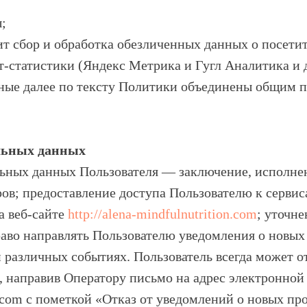
;
ит сбор и обработка обезличенных данных о посетите
-статистики (Яндекс Метрика и Гугл Аналитика и 
ные далее по тексту Политики объединены общим 
альных данных
альных данных Пользователя — заключение, исполне
ов; предоставление доступа Пользователю к серви
а веб-сайте
http://alena-mindfulnutrition.com
; уточне
раво направлять Пользователю уведомления о новых 
различных событиях. Пользователь всегда может от
направив Оператору письмо на адрес электронной
.com с пометкой «Отказ от уведомлений о новых про