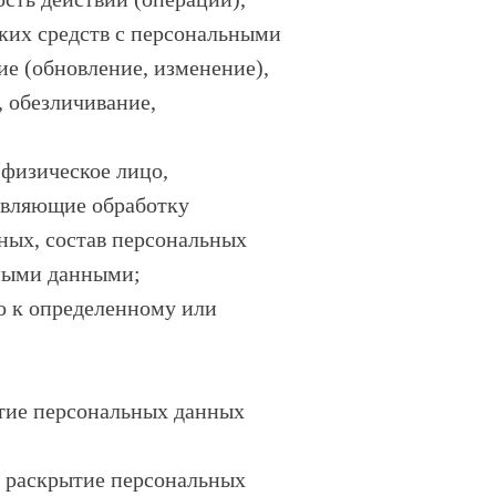
аких средств с персональными
ие (обновление, изменение),
, обезличивание,
 физическое лицо,
твляющие обработку
ных, состав персональных
ьными данными;
о к определенному или
ытие персональных данных
а раскрытие персональных